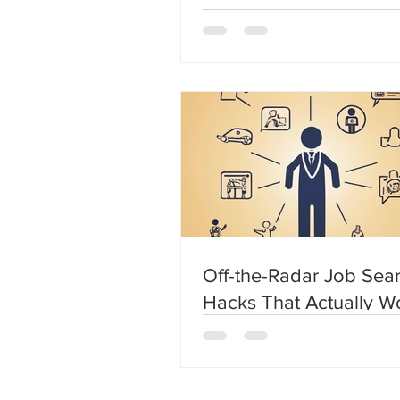
Off-the-Radar Job Sea
Hacks That Actually W