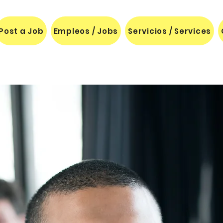
Post a Job
Empleos / Jobs
Servicios / Services