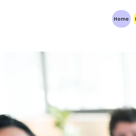
HAY TRABAJO
Home