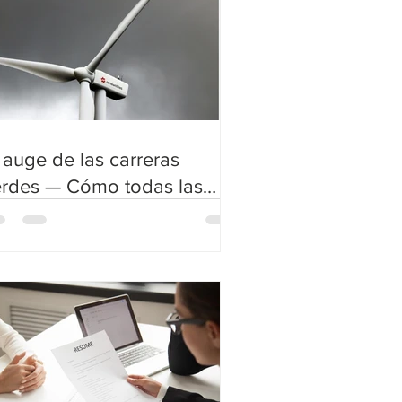
 auge de las carreras
erdes — Cómo todas las
dustrias se están sumando
la sostenibilidad