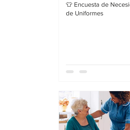
👕 Encuesta de Neces
de Uniformes