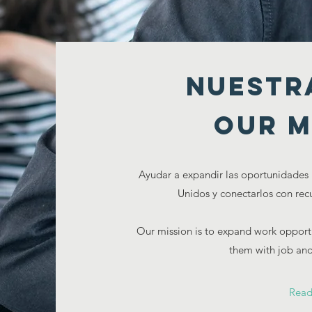
nuestr
Our M
Ayudar a expandir las oportunidades 
Unidos y conectarlos con recu
Our mission is to expand work opport
them with job and
Read