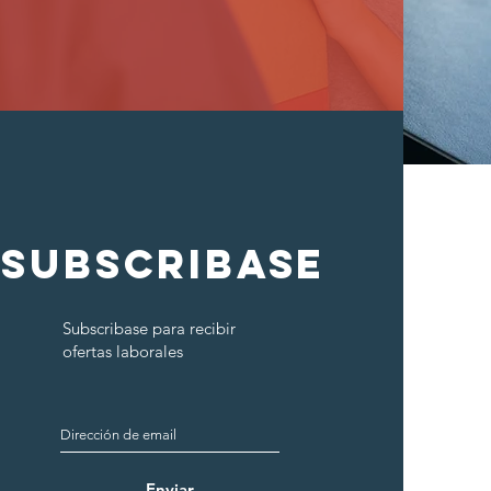
SUBSCRIbase
Subscribase para recibir
ofertas laborales
Enviar