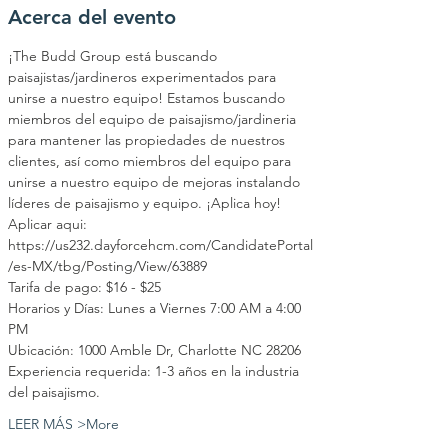
Acerca del evento
¡The Budd Group está buscando 
paisajistas/jardineros experimentados para 
unirse a nuestro equipo! Estamos buscando 
miembros del equipo de paisajismo/jardineria 
para mantener las propiedades de nuestros 
clientes, así como miembros del equipo para 
unirse a nuestro equipo de mejoras instalando 
líderes de paisajismo y equipo. ¡Aplica hoy! 
Aplicar aqui: 
https://us232.dayforcehcm.com/CandidatePortal
/es-MX/tbg/Posting/View/63889
Tarifa de pago: $16 - $25
Horarios y Días: Lunes a Viernes 7:00 AM a 4:00 
PM
Ubicación: 1000 Amble Dr, Charlotte NC 28206
Experiencia requerida: 1-3 años en la industria 
del paisajismo.
LEER MÁS >More