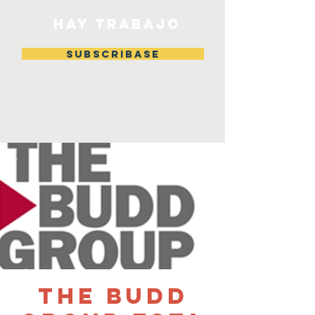
HAY TRABAJO
Subscribase
The Budd