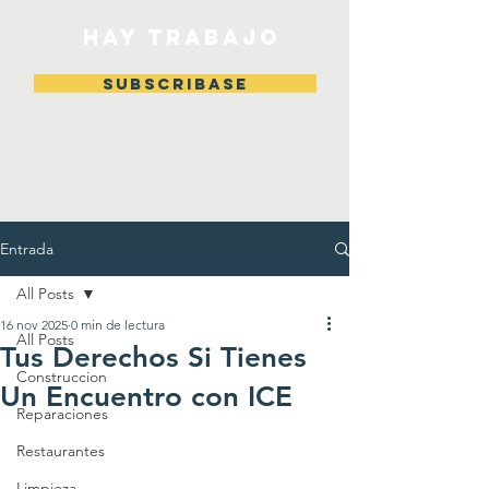
HAY TRABAJO
Subscribase
Entrada
All Posts
16 nov 2025
0 min de lectura
All Posts
Tus Derechos Si Tienes
Construccion
Un Encuentro con ICE
Reparaciones
Restaurantes
Limpieza