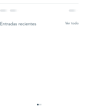
Ver todo
Entradas recientes
Cómo Renovar Tu