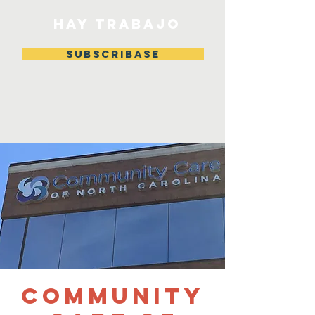
HAY TRABAJO
Subscribase
Community