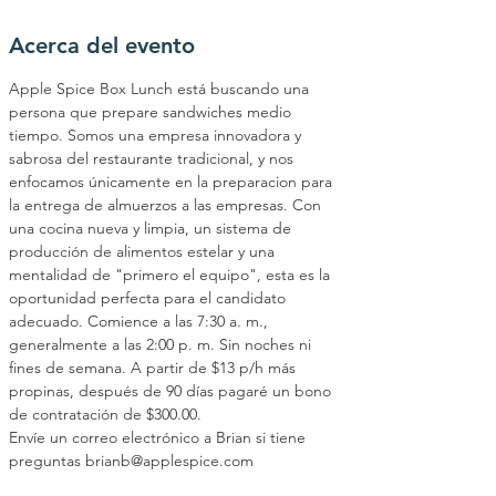
Acerca del evento
Apple Spice Box Lunch está buscando una 
persona que prepare sandwiches medio 
tiempo. Somos una empresa innovadora y 
sabrosa del restaurante tradicional, y nos 
enfocamos únicamente en la preparacion para 
la entrega de almuerzos a las empresas. Con 
una cocina nueva y limpia, un sistema de 
producción de alimentos estelar y una 
mentalidad de "primero el equipo", esta es la 
oportunidad perfecta para el candidato 
adecuado. Comience a las 7:30 a. m., 
generalmente a las 2:00 p. m. Sin noches ni 
fines de semana. A partir de $13 p/h más 
propinas, después de 90 días pagaré un bono 
de contratación de $300.00.
Envíe un correo electrónico a Brian si tiene 
preguntas brianb@applespice.com