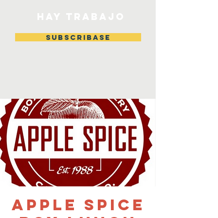
HAY TRABAJO
Subscribase
Apple Spice